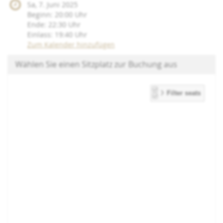
Sa, 7. Juni 2025
Beginn:
20:00
Uhr
Ende:
22:30
Uhr
Einlass:
19:40
Uhr
Zum Kalender hinzufügen
Wählen Sie einen Sitzplatz zur Buchung aus