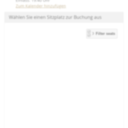
Einlass:
19:40
Uhr
Zum Kalender hinzufügen
Wählen Sie einen Sitzplatz zur Buchung aus