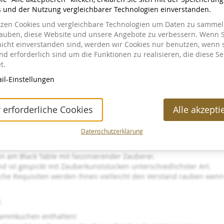
s und der Nutzung vergleichbarer Technologien einverstanden.
tzen Cookies und vergleichbare Technologien um Daten zu sammeln
lauben, diese Website und unsere Angebote zu verbessern. Wenn S
nicht einverstanden sind, werden wir Cookies nur benutzen, wenn 
d erforderlich sind um die Funktionen zu realisieren, die diese Se
-up-Zaubershow
t.
il-Einstellungen
eht!
 erforderliche Cookies
Alle akzepti
Datenschutzerklärung
en am Black Table mit faszinierender Zauberei.
 ist gespickt mit Zauberkunststücken unterschiedlichster Art.
he Requisiten werden Ihnen vielleicht den Verstand rauben wenn
.
Flammkuchen enthalten!