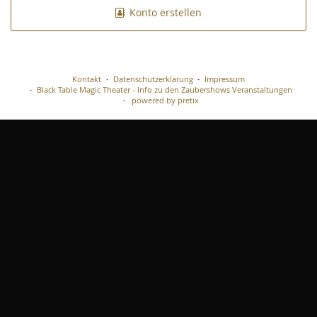
Konto erstellen
Kontakt
Datenschutzerklärung
Impressum
Black Table Magic Theater - Info zu den Zaubershows Veranstaltungen
powered by pretix