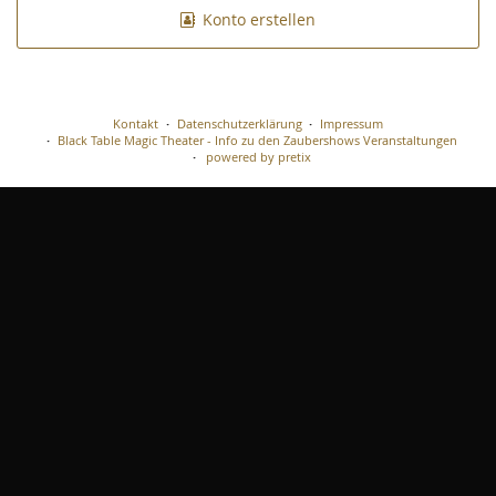
Konto erstellen
Kontakt
Datenschutzerklärung
Impressum
Black Table Magic Theater - Info zu den Zaubershows Veranstaltungen
powered by pretix