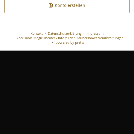
Konto erstellen
Kontakt
Datenschutzerklärung
Impressum
Black Table Magic Theater - Info zu den Zaubershows Veranstaltungen
powered by pretix