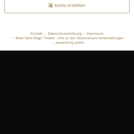
Konto erstellen
Kontakt
Datenschutzerklärung
Impressum
Black Table Magic Theater - Info zu den Zaubershows Veranstaltungen
powered by pretix