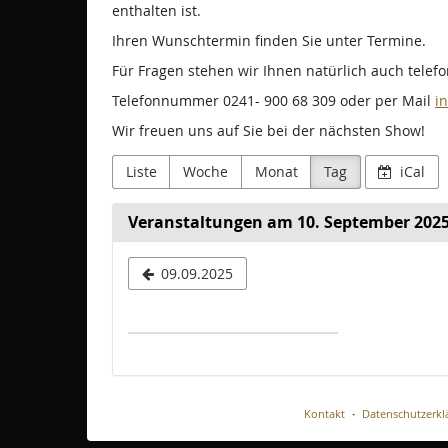
enthalten ist.
Ihren Wunschtermin finden Sie unter Termine.
Für Fragen stehen wir Ihnen natürlich auch telef
Telefonnummer 0241- 900 68 309 oder per Mail
i
Wir freuen uns auf Sie bei der nächsten Show!
Liste
Woche
Monat
Tag
iCal
Veranstaltungen am 10. September 202
Datum
09.09.2025
zur
Anzeige
auswähle
Kontakt
Datenschutzerkl