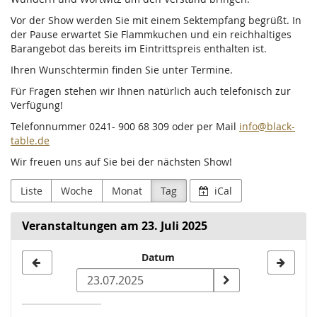
Vor der Show werden Sie mit einem Sektempfang begrüßt. In
der Pause erwartet Sie Flammkuchen und ein reichhaltiges
Barangebot das bereits im Eintrittspreis enthalten ist.
Ihren Wunschtermin finden Sie unter Termine.
Für Fragen stehen wir Ihnen natürlich auch telefonisch zur
Verfügung!
Telefonnummer 0241- 900 68 309 oder per Mail
info@black-
table.de
Wir freuen uns auf Sie bei der nächsten Show!
Liste
Woche
Monat
Tag
iCal
Veranstaltungen am 23. Juli 2025
Datum
Datum
zur
Anzeige